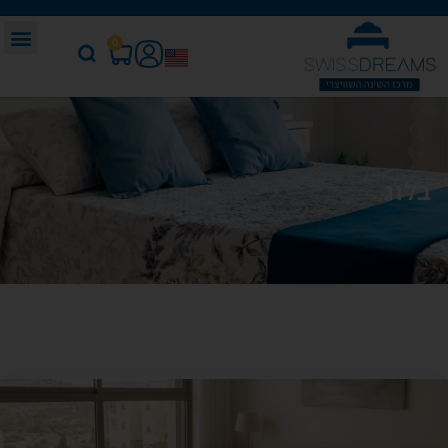
0
בלוג