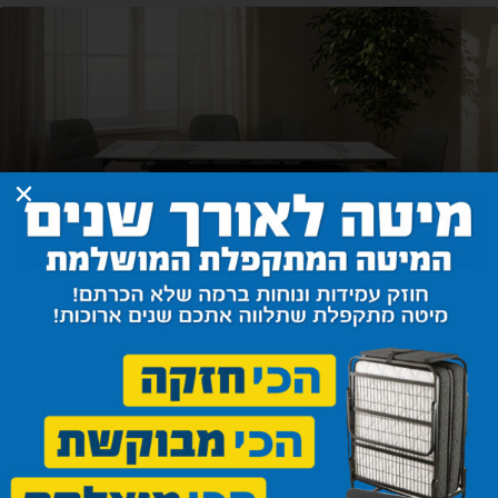
שולחן הארכה המושלם למקסימום
חלל
שולחנות אוכל נפתחים מאפשרים לבתים בישראל להישאר
גמישים ומתאימים עצמם
קרא עוד