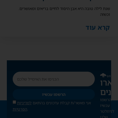
שנת לילה טובה היא אבן היסוד לחיים בריאים ומאושרים.
וכשזה
קרא עוד
דכונים
ארו
הרשמו עכשיו
הרשמו
אני מאשר/ת קבלת עדכונים בהתאם
למדיניות
עכשיו
.
הפרטיות
לניוזלטר
שלנו