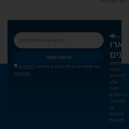
בחר אפשרויות
דכונים
ארו
הרשמו עכשיו
הרשמו
אני מאשר/ת קבלת עדכונים בהתאם
למדיניות
עכשיו
.
הפרטיות
לניוזלטר
שלנו
ותהיו
הראשונים
להתעדכן
על
מבצעים
והטבות!