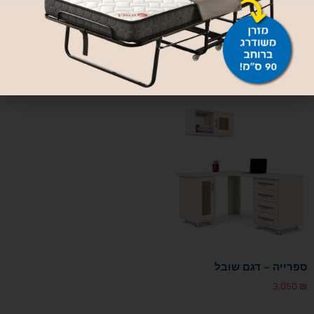
ספרייה – דגם שניאל
3,050
₪
2,690
₪
בחר אפשרויות
בחר אפשרויות
ספרייה – דגם שובל
3,050
₪