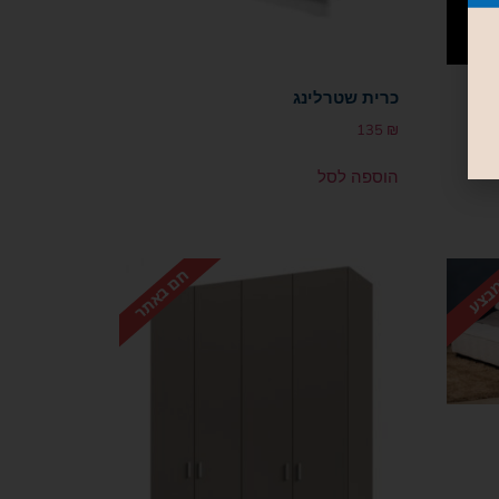
כרית שטרלינג
135
₪
הוספה לסל