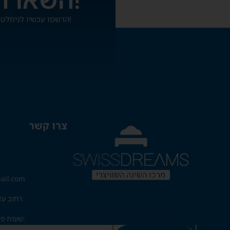
הרשמו עכשיו לניוזלטר שלנו ותהיו הראשונים להתעדכן על מבצעים והטבות!
צרו קשר
ail.com
רחוב עזרת תו
שעות פתיחה: