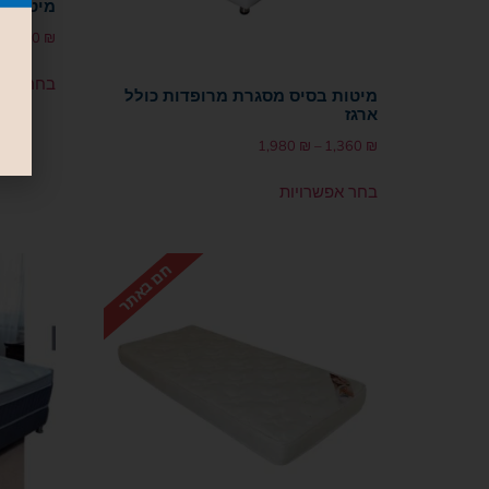
מיטות ב
1,150
₪
בחר אפש
מיטות בסיס מסגרת מרופדות כולל
ארגז
1,980
₪
–
1,360
₪
בחר אפשרויות