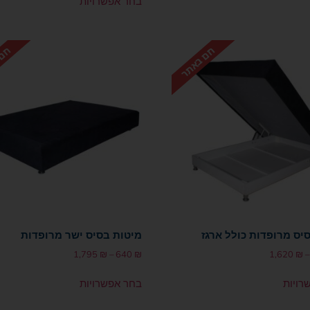
בחר אפשרויות
יס מרופדות כולל ארגז
מיטות בסיס ישר מרופדות
1,795
₪
–
640
₪
1,620
₪
–
רויות
בחר אפשרויות