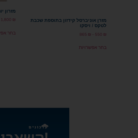
מזרון יו
1,800
₪
מזרן אוניברסל קידזון בתוספת שכבת
לטקס / ויסקו
בחר אפש
865
₪
–
550
₪
בחר אפשרויות
עדכונים
השארו מעודכנים!