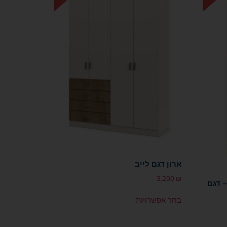
ארון דגם לייב
3,200
₪
 מגירות – דגם
בחר אפשרויות