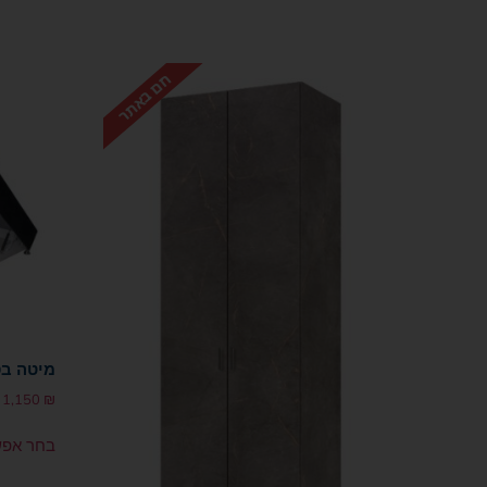
מיטה בס
1,150
₪
בחר אפש