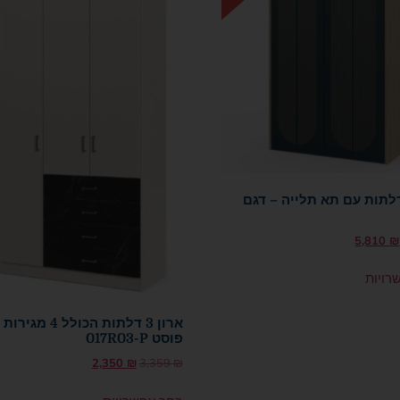
ון 4 דלתות עם תא תלייה – דגם
5,810
₪
רויות
ארון 3 דלתות הכולל 4
פוסט 017R03-P
2,350
₪
3,359
₪