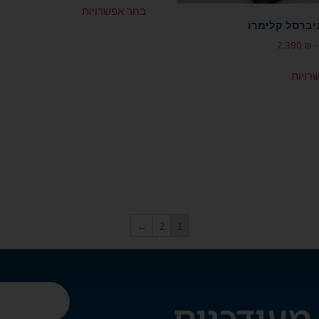
בחר אפשרויות
ניברסל קלימרו
2,390
₪
–
רויות
←
2
1