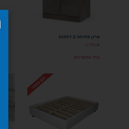
ארון פתיחה 2 דלתות
1,700
₪
בחר אפשרויות