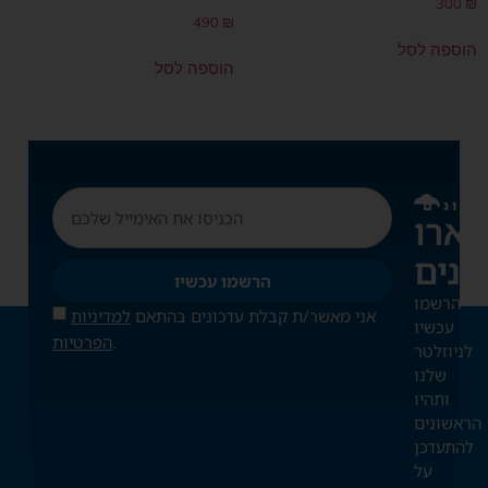
300
₪
490
₪
הוספה לסל
הוספה לסל
דכונים
ארו
הרשמו עכשיו
הרשמו
אני מאשר/ת קבלת עדכונים בהתאם
למדיניות
עכשיו
.
הפרטיות
לניוזלטר
שלנו
ותהיו
הראשונים
להתעדכן
על