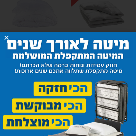
שמיכת פלומה שוויצרית
שמיכת פריד טריפל
כפולה
850
₪
1,400
₪
1,590
₪
הוספה לסל
הוספה לסל