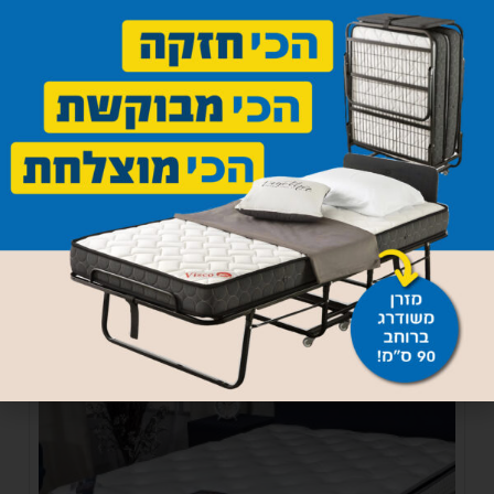
מזרן ספוג מידה מיוחדת
510
₪
הוספה לסל