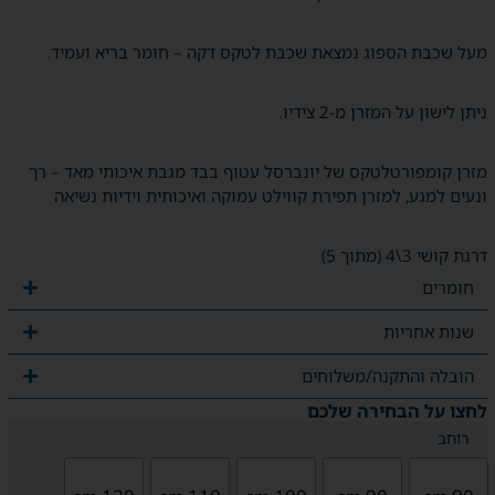
מעל שכבת הספוג נמצאת שכבת לטקס דקה – חומר בריא ועמיד.
ניתן לישון על המזרן מ-2 צידיו.
מזרן קומפורטלטקס של יונברסל עטוף בבד מגבת איכותי מאד – רך
ונעים למגע, למזרן תפירת קווילט עמוקה ואיכותית וידיות נשיאה
דרגת קושי 3\4 (מתוך 5)
חומרים
שנות אחריות
הובלה והתקנה/משלוחים
לחצו על הבחירה שלכם
רוחב