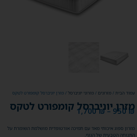
עמוד הבית
/
מזרונים
/
מזרוני יוניברסל
/ מזרן יוניברסל קומפורט לטקס
מזרן יוניברסל קומפורט לטקס
1,700
₪
–
950
₪
מזרון ספוג איכותי מאד עם תמיכה אורטופדית מושלמת השומרת על
התנוחה הטבעית של הגוף.