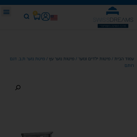
0
עמוד הבית
/
מיטות ילדים ונוער
/
מיטות נוער עץ
/ מיטת נוער ת.ב. דגם
רותם