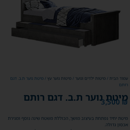
עמוד הבית
/
מיטות ילדים ונוער
/
מיטות נוער עץ
/ מיטת נוער ת.ב. דגם
רותם
מיטת נוער ת.ב. דגם רותם
3,500
₪
מיטת יחיד נפתחת בעיצוב מושך, הכוללת משטח שינה נוסף ומגירת
אכסון גדולה.