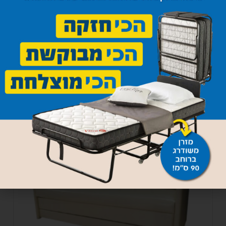
ספה נפתחת דגם 039
3,950
₪
–
3,800
₪
בחר אפשרויות