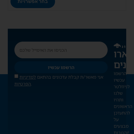
בחר אפשרויות
דכונים
ארו
הרשמו עכשיו
הרשמו
אני מאשר/ת קבלת עדכונים בהתאם
למדיניות
עכשיו
.
הפרטיות
לניוזלטר
שלנו
ותהיו
הראשונים
להתעדכן
על
מבצעים
והטבות!