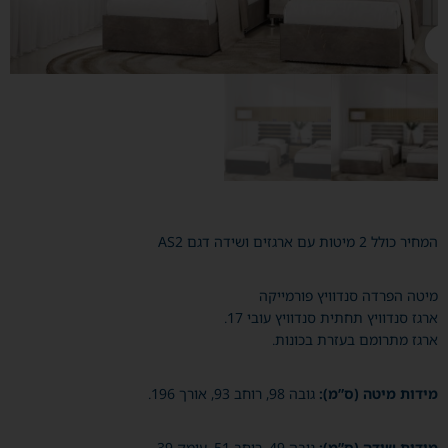
המחיר כולל 2 מיטות עם ארגזים ושידה דגם AS2
מיטה הפרדה סנדוויץ פורמייקה
ארגז סנדוויץ תחתית סנדוויץ עובי 17.
ארגז מתרומם בעזרת בכונות.
מידות מיטה (ס”מ):
גובה 98, רוחב 93, אורך 196.
מידות שידה (ס”מ):
גובה 49, רוחב 51, עומק 39.