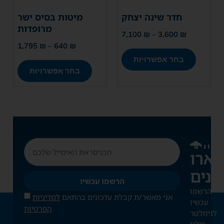
חדר שינה יצחק
מיטות בסיס ישר
מרופדות
7,100
₪
–
3,600
₪
1,795
₪
–
640
₪
בחר אפשרויות
בחר אפשרויות
דכונים
ארו
הרשמו עכשיו
הרשמו
אני מאשר/ת קבלת עדכונים בהתאם
למדיניות
עכשיו
.
הפרטיות
לניוזלטר
שלנו