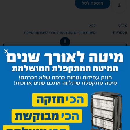
הוספה לסל
מק"ט
ללא
קטגוריות
,
מיטות חדרי שינה
מיטות חדרי שינה פורמייקה
נא לבדוק בפרטי המוצר את עלות ההובלה וההתקנה שעליכם
לשלם ישירות למתקין/מוביל
רוצים מיטה בהתאמה אישית?
שלחו אלינו טופס עם פרטיכם
ונחזור אליכם בהקדם כדי לתכנן
את מיטת החלומות שלכם!