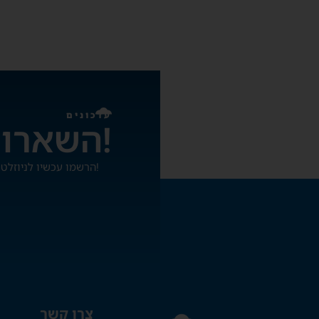
עדכונים
השארו מעודכנים!
הרשמו עכשיו לניוזלטר שלנו ותהיו הראשונים להתעדכן על מבצעים והטבות!
צרו קשר