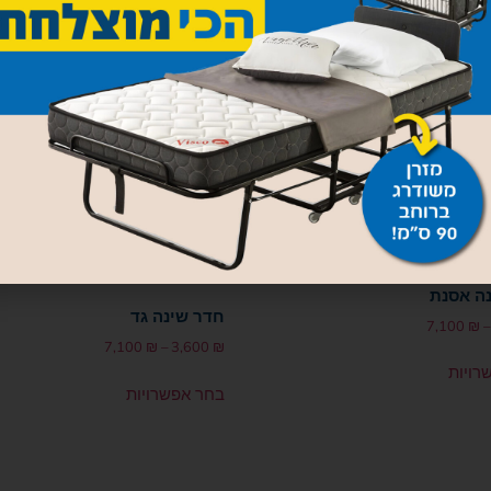
בחר אפשרויות
ה אסנת
חדר שינה גד
7,100
₪
–
7,100
₪
–
3,600
₪
רויות
בחר אפשרויות