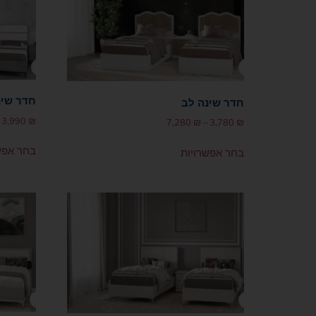
חדר שינ
חדר שינה לב
3,990
₪
7,280
₪
–
3,780
₪
בחר אפש
בחר אפשרויות