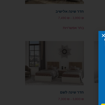
חדר שינה אלישיב
7,490
₪
–
3,990
₪
בחר אפשרויות
חדר שינה לשם
7,300
₪
–
3,800
₪