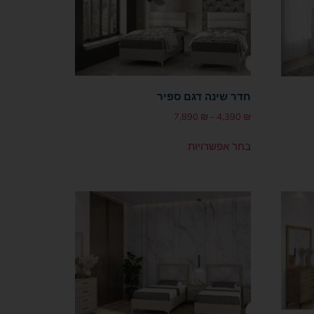
חדר שינה דגם ספיר
7,890
₪
–
4,390
₪
בחר אפשרויות