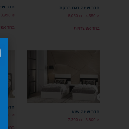
חדר שינ
חדר שינה דגם ברקת
3,990
₪
8,050
₪
–
4,550
₪
בחר אפש
בחר אפשרויות
חדר שינ
חדר שינה שוא
6,000
₪
7,300
₪
–
3,800
₪
בחר אפש