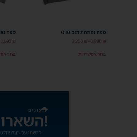
ספה נפתחת דגם 030
ספה נפתח
3,800
₪
3,950
₪
–
3,800
₪
בחר אפשרויות
בחר אפש
עדכונים
השארו מעודכנים!
הרשמו עכשיו לניוזלטר שלנו ותהיו הראשונים להתעדכן על מבצעים והטבות!