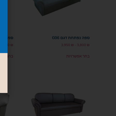
ספה נפתחת דגם 036
ספה נפתח
3,800
₪
3,950
₪
–
3,800
₪
בחר אפשרויות
בחר אפש