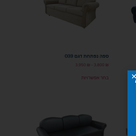
ספה נפתחת דגם 039
3,950
₪
–
3,800
₪
בחר אפשרויות