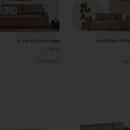
ולות דגם ולנסיה
ספות ארוח דגם ציריך
4,900
₪
סל
הוספה לסל