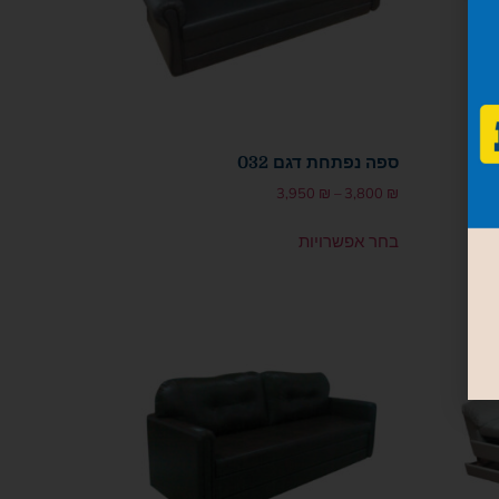
ספה נפתחת דגם 032
3,950
₪
–
3,800
₪
בחר אפשרויות