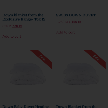
Down blanket from the
SWISS DOWN DUVET
Exclusive Range- Tog 12
1,250
₪
1,150
₪
850
₪
720
₪
Add to cart
Add to cart
Down Baby Duvet Heating
Down Blanket from the