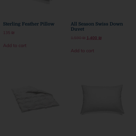
Sterling Feather Pillow
All Season Swiss Down
Duvet
135
₪
1,590
₪
1,400
₪
Add to cart
Add to cart