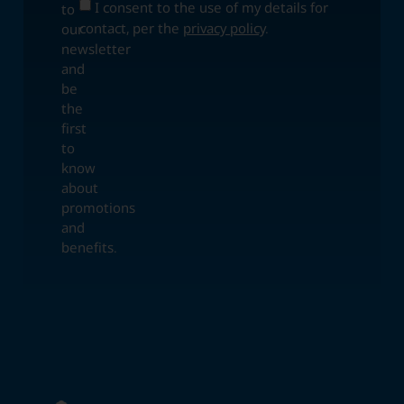
I consent to the use of my details for
to
contact, per the
privacy policy
.
our
newsletter
and
be
the
first
to
know
about
promotions
and
benefits.