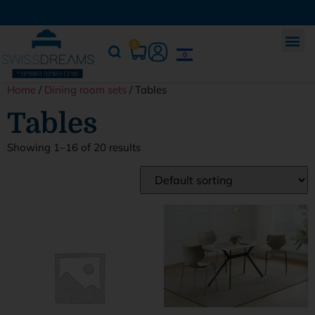
0
Home
/
Dining room sets
/ Tables
Tables
Showing 1–16 of 20 results